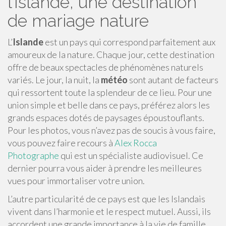
l’Islande, une destination
de mariage nature
L’
Islande
est un pays qui correspond parfaitement aux
amoureux de la nature. Chaque jour, cette destination
offre de beaux spectacles de phénomènes naturels
variés. Le jour, la nuit, la
météo
sont autant de facteurs
qui ressortent toute la splendeur de ce lieu. Pour une
union simple et belle dans ce pays, préférez alors les
grands espaces dotés de paysages époustouflants.
Pour les photos, vous n’avez pas de soucis à vous faire,
vous pouvez faire recours à
Alex Rocca
Photographe
qui est un spécialiste audiovisuel. Ce
dernier pourra vous aider à prendre les meilleures
vues pour immortaliser votre union.
L’autre particularité de ce pays est que les Islandais
vivent dans l’harmonie et le respect mutuel. Aussi, ils
accordent une grande importance à la vie de famille.