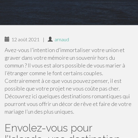
12 août 2021
|
arnaud
Avez-vous l’intention d’immortaliser votre union et
graver dans votre mémoire un souvenir hors du
commun ? Il vous est alors possible de vous marier à
l’étranger comme le font certains couples.
Contrairement à ce que vous pouvez penser, il est
possible que votre projet ne vous coûte pas cher.
Découvrez ici quelques destinations romantiques qui
pourront vous offrir un décor de rêve et faire de votre
mariage l’un des plus uniques.
Envolez-vous pour