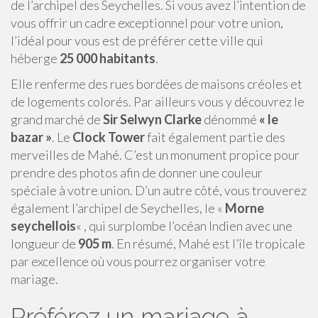
de l’archipel des Seychelles. Si vous avez l’intention de
vous offrir un cadre exceptionnel pour votre union,
l’idéal pour vous est de préférer cette ville qui
héberge
25 000 habitants
.
Elle renferme des rues bordées de maisons créoles et
de logements colorés. Par ailleurs vous y découvrez le
grand marché de
Sir Selwyn
Clarke
dénommé
«
le
bazar »
. Le
Clock Tower
fait également partie des
merveilles de Mahé. C’est un monument propice pour
prendre des photos afin de donner une couleur
spéciale à votre union. D’un autre côté, vous trouverez
également l’archipel de Seychelles, le «
Morne
seychellois
« , qui surplombe l’océan Indien avec une
longueur de
905 m
. En résumé, Mahé est l’île tropicale
par excellence où vous pourrez organiser votre
mariage.
Préférez un mariage à