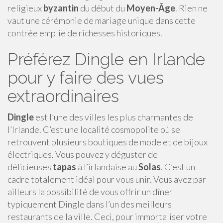
religieux
byzantin
du début du
Moyen-Âge
. Rien ne
vaut une cérémonie de mariage unique dans cette
contrée emplie de richesses historiques.
Préférez Dingle en Irlande
pour y faire des vues
extraordinaires
Dingle
est l’une des villes les plus charmantes de
l’Irlande. C’est une localité cosmopolite où se
retrouvent plusieurs boutiques de mode et de bijoux
électriques. Vous pouvez y déguster de
délicieuses
tapas
à l’irlandaise au
Solas
. C’est un
cadre totalement idéal pour vous unir. Vous avez par
ailleurs la possibilité de vous offrir un dîner
typiquement Dingle dans l’un des meilleurs
restaurants de la ville. Ceci, pour immortaliser votre