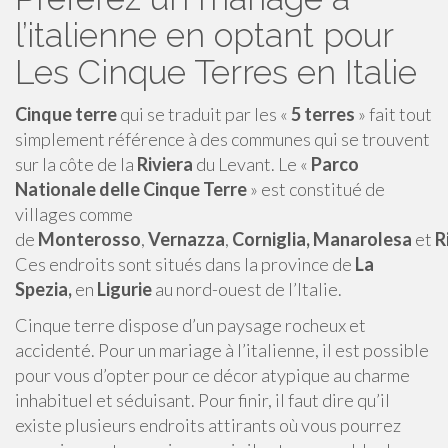
l’italienne en optant pour
Les Cinque Terres en Italie
Cinque terre
qui se traduit par les «
5 terres
» fait tout
simplement référence à des communes qui se trouvent
sur la côte de la
Riviera
du Levant. Le «
Parco
Nationale delle Cinque Terre
» est constitué de
villages comme
de
Monterosso
,
Vernazza
,
Corniglia,
Manarolesa
et
R
Ces endroits sont situés dans la province de
La
Spezia,
en
Ligurie
au nord-ouest de l’Italie.
Cinque terre dispose d’un paysage rocheux et
accidenté. Pour un mariage à l’italienne, il est possible
pour vous d’opter pour ce décor atypique au charme
inhabituel et séduisant. Pour finir, il faut dire qu’il
existe plusieurs endroits attirants où vous pourrez