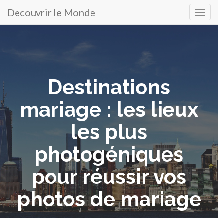
Decouvrir le Monde
Menu
Atteindre
le
principal
contenu
Destinations
mariage : les lieux
les plus
photogéniques
pour réussir vos
photos de mariage