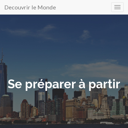
Decouvrir le Monde
Menu
Atteindre
le
principal
contenu
Se préparer à partir