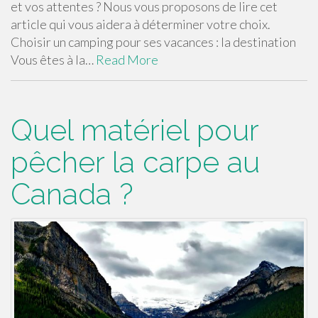
et vos attentes ? Nous vous proposons de lire cet
article qui vous aidera à déterminer votre choix.
Choisir un camping pour ses vacances : la destination
Vous êtes à la…
Read More
Quel matériel pour
pêcher la carpe au
Canada ?