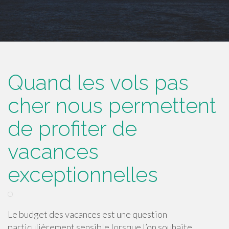
Quand les vols pas
cher nous permettent
de profiter de
vacances
exceptionnelles
Le budget des vacances est une question
particulièrement sensible lorsque l’on souhaite