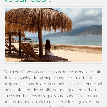
Pour réussir vos vacances, vous devez prendre le soin
de les organiser longtemps à l’avance. En effet, les
programmations de dernières minutes occasionneront
inévitablement des oublis, des manquements et du
stress inutile. Dès lors, que vous souhaitiez aller au
bout du monde, ou faire une virée à la plage avec vos