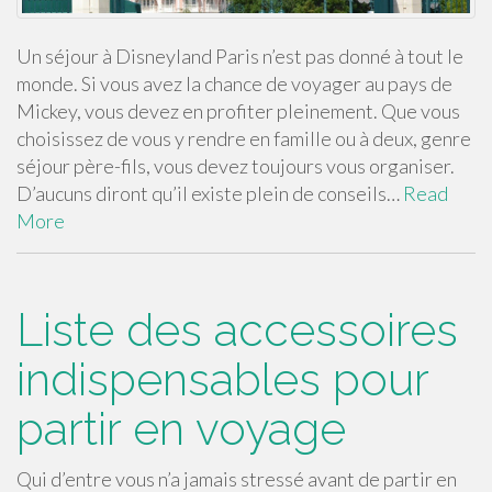
Un séjour à Disneyland Paris n’est pas donné à tout le
monde. Si vous avez la chance de voyager au pays de
Mickey, vous devez en profiter pleinement. Que vous
choisissez de vous y rendre en famille ou à deux, genre
séjour père-fils, vous devez toujours vous organiser.
D’aucuns diront qu’il existe plein de conseils…
Read
More
Liste des accessoires
indispensables pour
partir en voyage
Qui d’entre vous n’a jamais stressé avant de partir en