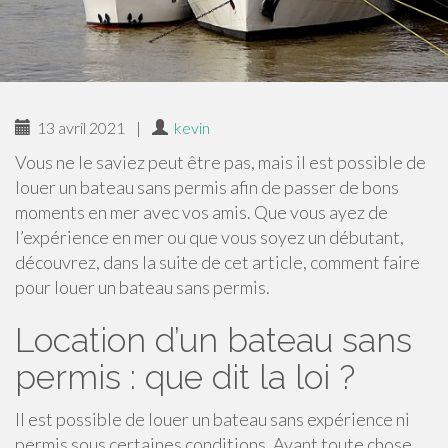
13 avril 2021
|
kevin
Vous ne le saviez peut être pas, mais il est possible de
louer un bateau sans permis afin de passer de bons
moments en mer avec vos amis. Que vous ayez de
l’expérience en mer ou que vous soyez un débutant,
découvrez, dans la suite de cet article, comment faire
pour louer un bateau sans permis.
Location d’un bateau sans
permis : que dit la loi ?
Il est possible de louer un bateau sans expérience ni
permis sous certaines conditions. Avant toute chose,