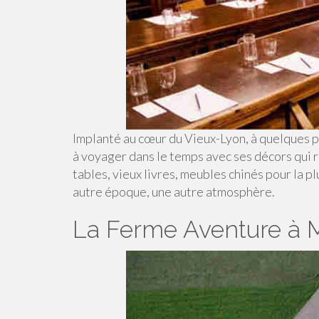
Implanté au cœur du Vieux-Lyon, à quelques pa
à voyager dans le temps avec ses décors qui ra
tables, vieux livres, meubles chinés pour la p
autre époque, une autre atmosphère.
La Ferme Aventure à 