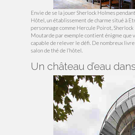
Envie de se la jouer Sherlock Holmes pendan
Hôtel, un établissement de charme situé à Etr
personnage comme Hercule Poirot, Sherlock 
Moutarde par exemple contient énigme que v
capable de relever le défi. De nombreux livres
salon de thé de l’hôtel.
Un château d’eau dans