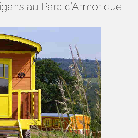
rigans au Parc d’Armorique