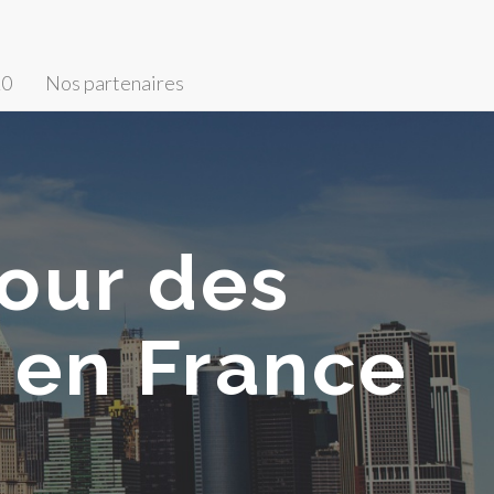
20
Nos partenaires
pour des
 en France