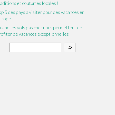
raditions et coutumes locales !
op 5 des pays à visiter pour des vacances en
urope
uand les vols pas cher nous permettent de
rofiter de vacances exceptionnelles