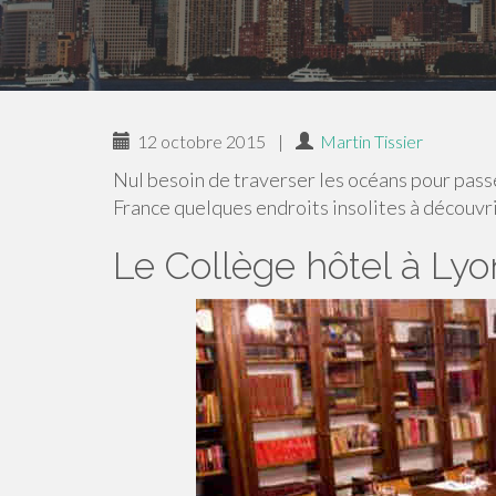
12 octobre 2015
|
Martin Tissier
Nul besoin de traverser les océans pour passer
France quelques endroits insolites à découvrir
Le Collège hôtel à Lyo