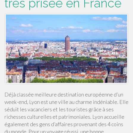
très prisée en France
Déjà classée meilleure destination européenne d’un
week-end, Lyon est une ville au charme indéniable. Elle
séduit les vacanciers et les touristes grâce à ses
richesses culturelles et patrimoniales. Lyon accueille
également des gens d’affaires provenant des 4 coins
du monde. Pour un voyage réussi, une bonne