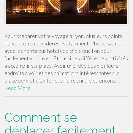
Pour préparer votre voyage à Lyon, plusieurs points
doivent être considérés. Notamment l’hébergement
avec les nombreux hôtels de choix que l’on peut
facilement y trouver. Et aussi les différentes activités
à accomplir sur place. Avoir une idée des meilleurs
endroits à voir et des animations intéressantes sur
place permet d’éviter que l’on s’ennuie ou encore…
Read More
Comment se
déplacer facilement