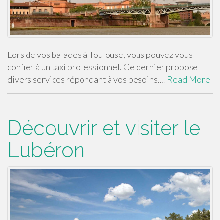
Lors de vos balades à Toulouse, vous pouvez vous
confier à un taxi professionnel. Ce dernier propose
divers services répondant à vos besoins.…
Read More
Découvrir et visiter le
Lubéron