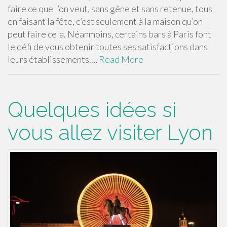
faire ce que l’on veut, sans gêne et sans retenue, tous
en faisant la fête, c’est seulement à la maison qu’on
peut faire cela. Néanmoins, certains bars à Paris font
le défi de vous obtenir toutes ses satisfactions dans
leurs établissements.…
Read More
Quelques idées si
vous allez visiter Lyon