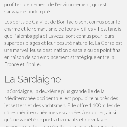
profiter pleinement de l’environnement, qui est
sauvage et indompté.
Les ports de Calvi et de Bonifacio sont connus pour le
charme et le romantisme de leurs vieilles villes, tandis
que Palombaggia et Lavezzi sont connus pour leurs
superbes plages et leur beauté naturelle. La Corse est
une merveilleuse destination d’escale ou de point final
en raison de son emplacement stratégique entre la
France et l’Italie.
La Sardaigne
La Sardaigne, la deuxième plus grande île de la
Méditerranée occidentale, est populaire auprès des
jetsetters et des yachtsmen. Elle offre 1 100 miles de
côtes méditerranéennes escarpées à explorer, ainsi
qu’une variété de ports charmants et de villages
anciens à visiter – un résultat fascinant des diverses