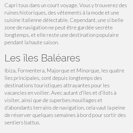
Capri tous dans un court voyage. Vous y trouverez des
ruines historiques, des vêtements à la mode et une
cuisine italienne délectable. Cependant, une si belle
zone de navigation ne peut être gardée secrète
longtemps, et elle reste une destination populaire
pendant la haute saison.
Les îles Baléares
Ibiza, Formentera, Majorque et Minorque, les quatre
îles principales, sont depuis longtemps des
destinations touristiques attrayantes pour les
vacancies en voilier. Avec autant d’îles et d’îlots à
visiter, ainsi que de superbes mouillages et
d’abondants terrains de navigation, cela vaut la peine
de réserver quelques semaines à bord pour sortir des
sentiers battus.