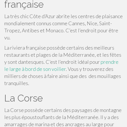
française
La très chic Côte d’Azur abrite les centres de plaisance
mondialement connus comme Cannes, Nice, Saint-
Tropez, Antibes et Monaco. C’est l’endroit pour être
vu.
La riviera française possède certains des meilleurs
restaurants et plages de la Méditerranée, et les fêtes
y sont dantesques. C’est l’endroit idéal pour
prendre
le large à bord de son voilier
. Vous y trouverez des
milliers de choses à faire ainsi que des des mouillages
tranquilles.
La Corse
La Corse possède certains des paysages de montagne
les plus époustouflants de la Méditerranée. Il y a des
amarrages de marina et des ancrages au large pour