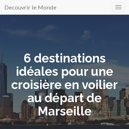
Decouvrir le Monde
Menu
Atteindre
le
principal
contenu
6 destinations
idéales pour une
croisière en voilier
au départ de
Marseille