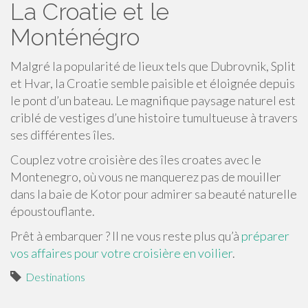
La Croatie et le
Monténégro
Malgré la popularité de lieux tels que Dubrovnik, Split
et Hvar, la Croatie semble paisible et éloignée depuis
le pont d’un bateau. Le magnifique paysage naturel est
criblé de vestiges d’une histoire tumultueuse à travers
ses différentes îles.
Couplez votre croisière des îles croates avec le
Montenegro, où vous ne manquerez pas de mouiller
dans la baie de Kotor pour admirer sa beauté naturelle
époustouflante.
Prêt à embarquer ? Il ne vous reste plus qu’à
préparer
vos affaires pour votre croisière en voilier
.
Destinations