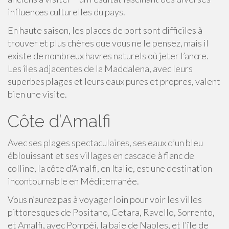
influences culturelles du pays.
En haute saison, les places de port sont difficiles à
trouver et plus chères que vous ne le pensez, mais il
existe de nombreux havres naturels où jeter l’ancre.
Les îles adjacentes de la Maddalena, avec leurs
superbes plages et leurs eaux pures et propres, valent
bien une visite.
Côte d’Amalfi
Avec ses plages spectaculaires, ses eaux d’un bleu
éblouissant et ses villages en cascade à flanc de
colline, la côte d’Amalfi, en Italie, est une destination
incontournable en Méditerranée.
Vous n’aurez pas à voyager loin pour voir les villes
pittoresques de Positano, Cetara, Ravello, Sorrento,
et Amalfi, avec Pompéi, la baie de Naples, et l’île de