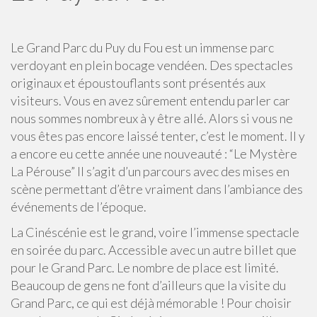
Le Grand Parc du Puy du Fou est un immense parc
verdoyant en plein bocage vendéen. Des spectacles
originaux et époustouflants sont présentés aux
visiteurs. Vous en avez sûrement entendu parler car
nous sommes nombreux à y être allé. Alors si vous ne
vous êtes pas encore laissé tenter, c’est le moment. Il y
a encore eu cette année une nouveauté : “Le Mystère
La Pérouse” Il s’agit d’un parcours avec des mises en
scène permettant d’être vraiment dans l’ambiance des
événements de l’époque.
La Cinéscénie est le grand, voire l’immense spectacle
en soirée du parc. Accessible avec un autre billet que
pour le Grand Parc. Le nombre de place est limité.
Beaucoup de gens ne font d’ailleurs que la visite du
Grand Parc, ce qui est déjà mémorable ! Pour choisir