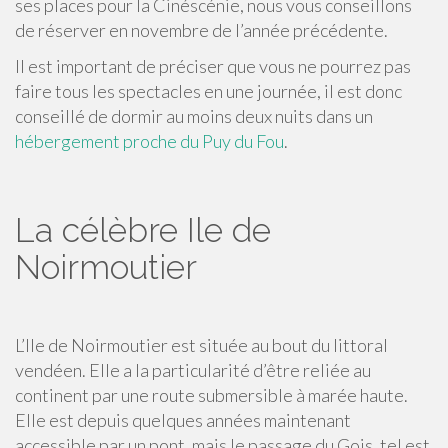
ses places pour la Cinéscénie, nous vous conseillons
de réserver en novembre de l’année précédente.
Il est important de préciser que vous ne pourrez pas
faire tous les spectacles en une journée, il est donc
conseillé de dormir au moins deux nuits dans un
hébergement proche du Puy du Fou
.
La célèbre Ile de
Noirmoutier
L’Ile de Noirmoutier est située au bout du littoral
vendéen. Elle a la particularité d’être reliée au
continent par une route submersible à marée haute.
Elle est depuis quelques années maintenant
accessible par un pont, mais le passage du Gois, tel est