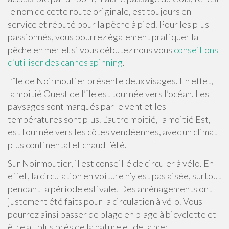
le nom de cette route originale, est toujours en
service et réputé pour la pêche à pied. Pour les plus
passionnés, vous pourrez également pratiquer la
pêche en mer et si vous débutez nous vous
conseillons
d’utiliser des cannes spinning
.
L’île de Noirmoutier présente deux visages. En effet,
la moitié Ouest de l’île est tournée vers l’océan. Les
paysages sont marqués par le vent et les
températures sont plus. L’autre moitié, la moitié Est,
est tournée vers les côtes vendéennes, avec un climat
plus continental et chaud l’été.
Sur Noirmoutier, il est conseillé de circuler à vélo. En
effet, la circulation en voiture n’y est pas aisée, surtout
pendant la période estivale. Des aménagements ont
justement été faits pour la circulation à vélo. Vous
pourrez ainsi passer de plage en plage à bicyclette et
être au plus près de la nature et de la mer.